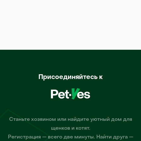
Присоединяйтесь к
Станьте хозяином или найдите уютный дом для
щенков и котят.
Регистрация — всего две минуты. Найти друга —