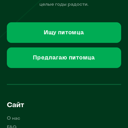
целые годы радости.
Ищу питомца
Предлагаю питомца
Сайт
О нас
FAQ