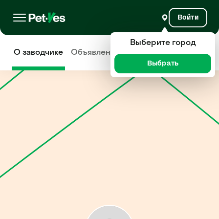
Войти
Выберите город
О заводчике
Объявления
Отзывы
Выбрать