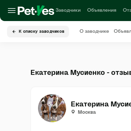
Заводчики
Объявления
От
О заводчике
Объяв
К списку заводчиков
Екатерина Мусиенко - отзы
Екатерина Муси
Москва