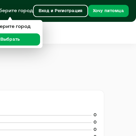
берите город
Вход и Регистрация
Хочу питомца
ерите город
Выбрать
0
0
0