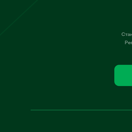
Стан
Ре