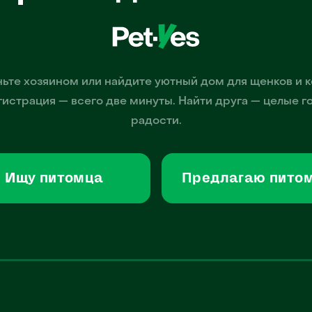
ьте хозяином или найдите уютный дом для щенков и к
гистрация — всего две минуты. Найти друга — целые г
радости.
Ищу питомца
Предлагаю пито