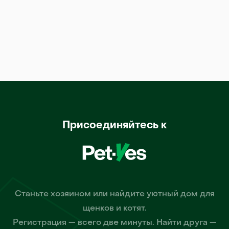
Присоединяйтесь к
Станьте хозяином или найдите уютный дом для
щенков и котят.
Регистрация — всего две минуты. Найти друга —