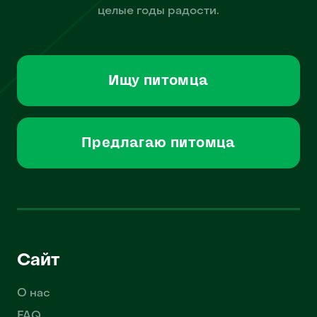
целые годы радости.
Ищу питомца
Предлагаю питомца
Сайт
О нас
FAQ