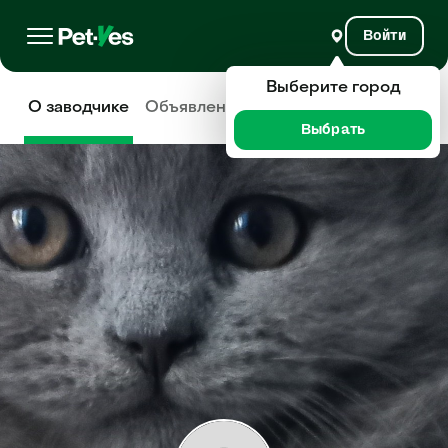
Войти
Выберите город
О заводчике
Объявления
Отзывы
Выбрать