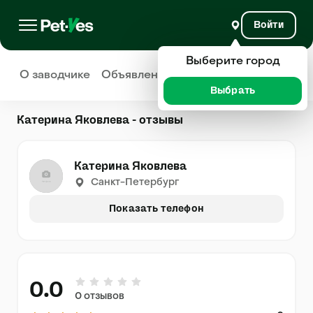
Войти
Выберите город
О заводчике
Объявления
Отзывы
Выбрать
Катерина Яковлева - отзывы
Катерина Яковлева
Санкт-Петербург
Показать телефон
0.0
0 отзывов