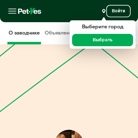
Войти
Выберите город
О заводчике
Объявления
Отзывы
Выбрать