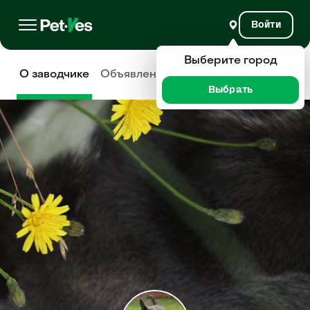
Войти
Выберите город
О заводчике
Объявления
Отзывы
Выбрать