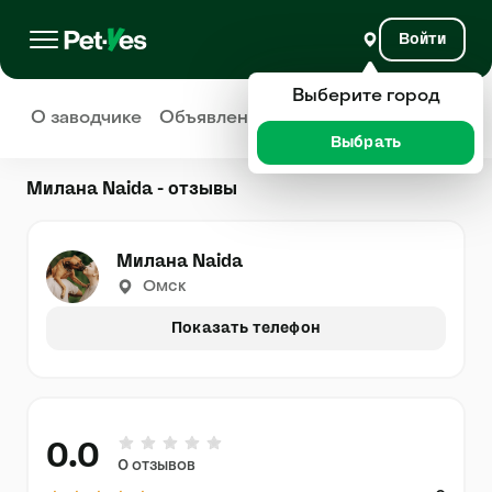
Войти
Выберите город
О заводчике
Объявления
Отзывы
Выбрать
Милана Naida - отзывы
Милана Naida
Омск
Показать телефон
0.0
0 отзывов