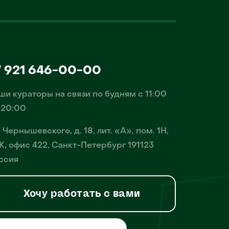
7 921 646-00-00
ши кураторы на связи по будням с 11:00
 20:00
. Чернышевского, д. 18, лит. «А», пом. 1Н,
К, офис 422, Санкт-Петербург 191123
ссия
Хочу работать с вами