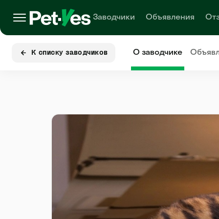
Заводчики
Объявления
От
О заводчике
Объяв
К списку заводчиков