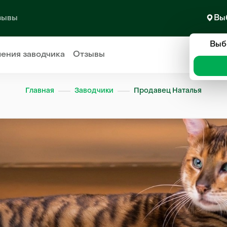
зывы
Вы
Выб
ления
заводчика
Отзывы
Главная
Заводчики
Продавец Наталья