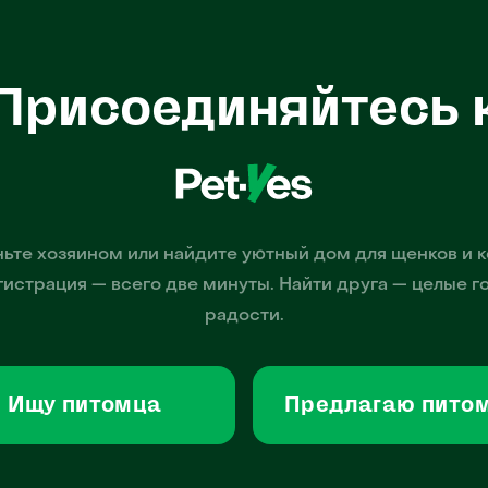
Присоединяйтесь 
ьте хозяином или найдите уютный дом для щенков и к
гистрация — всего две минуты. Найти друга — целые г
радости.
Ищу питомца
Предлагаю пито