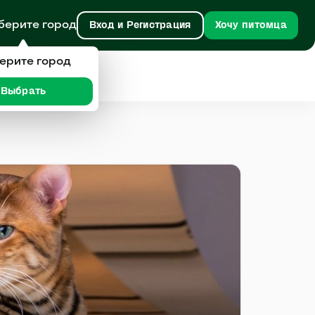
берите город
Вход и Регистрация
Хочу питомца
ерите город
Выбрать