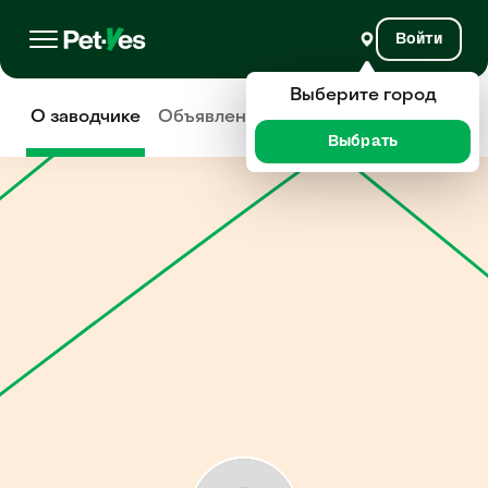
Войти
Выберите город
О заводчике
Объявления
Отзывы
Выбрать