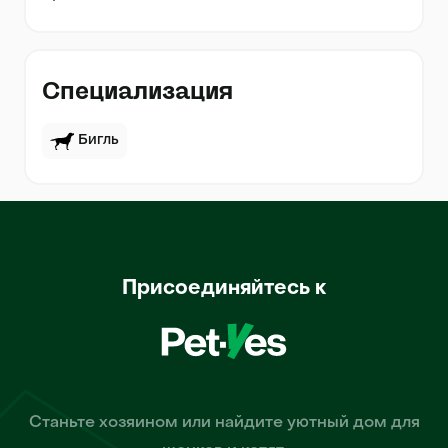
Специализация
Бигль
Присоединяйтесь к
Станьте хозяином или найдите уютный дом для