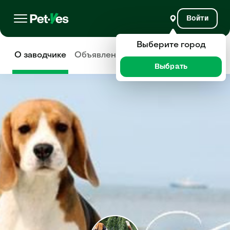
Войти
Выберите город
О заводчике
Объявления
Отзывы
Выбрать