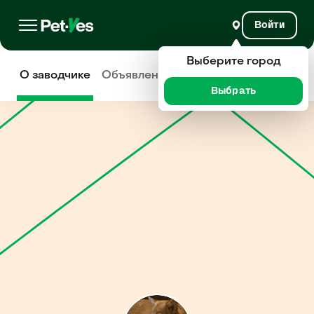
Войти
Выберите город
О заводчике
Объявления
Отзывы
Выбрать