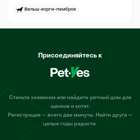
Вельш-корги-пемброк
Присоединяйтесь к
Станьте хозяином или найдите уютный дом для
щенков и котят.
Регистрация — всего две минуты. Найти друга —
целые годы радости.