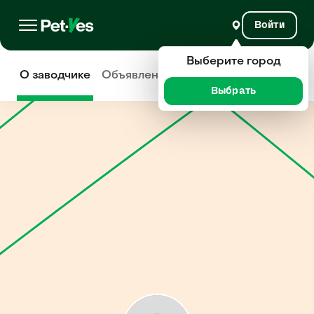
Войти
Выберите город
О заводчике
Объявления
Отзывы
Выбрать