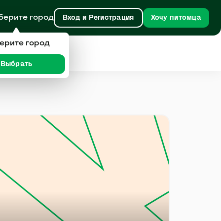
берите город
Вход и Регистрация
Хочу питомца
ерите город
Выбрать