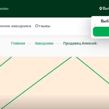
зывы
Вы
Выб
ления
заводчика
Отзывы
Главная
Заводчики
Продавец Алексей .