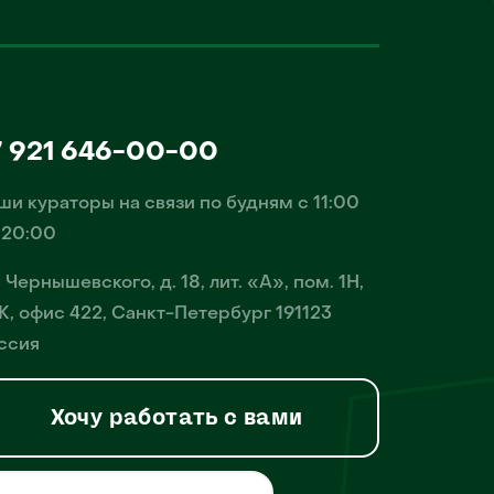
7 921 646-00-00
ши кураторы на связи по будням с 11:00
 20:00
. Чернышевского, д. 18, лит. «А», пом. 1Н,
К, офис 422, Санкт-Петербург 191123
ссия
Хочу работать с вами