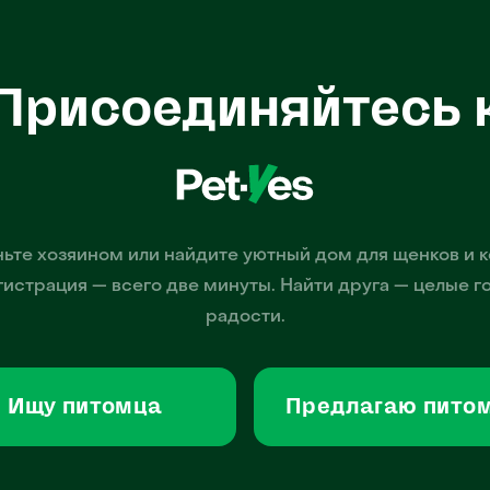
Присоединяйтесь 
ьте хозяином или найдите уютный дом для щенков и к
гистрация — всего две минуты. Найти друга — целые г
радости.
Ищу питомца
Предлагаю пито