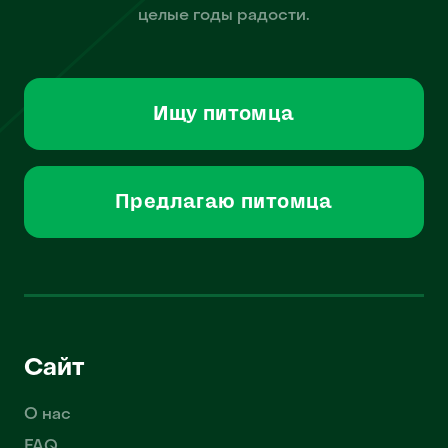
целые годы радости.
Ищу питомца
Предлагаю питомца
Сайт
О нас
FAQ