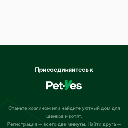
Присоединяйтесь к
Станьте хозяином или найдите уютный дом для
щенков и котят.
Регистрация — всего две минуты. Найти друга —