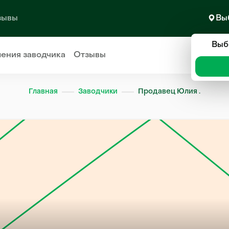
зывы
Вы
Выб
ления
заводчика
Отзывы
Главная
Заводчики
Продавец Юлия .