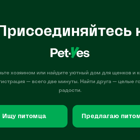
Присоединяйтесь 
ьте хозяином или найдите уютный дом для щенков и к
гистрация — всего две минуты. Найти друга — целые г
радости.
Ищу питомца
Предлагаю пито