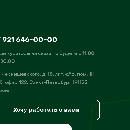
7 921 646-00-00
ши кураторы на связи по будням с 11:00
 20:00
. Чернышевского, д. 18, лит. «А», пом. 1Н,
К, офис 422, Санкт-Петербург 191123
ссия
Хочу работать с вами