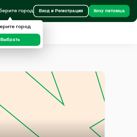
берите город
Вход и Регистрация
Хочу питомца
ерите город
Выбрать