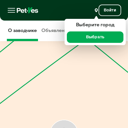
Войти
Выберите город
О заводчике
Объявления
Отзывы
Выбрать