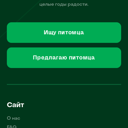
целые годы радости.
Ищу питомца
Предлагаю питомца
Сайт
О нас
FAQ