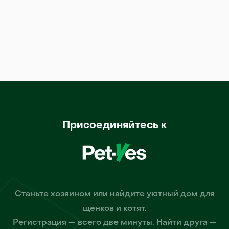
Присоединяйтесь к
Станьте хозяином или найдите уютный дом для
щенков и котят.
Регистрация — всего две минуты. Найти друга —