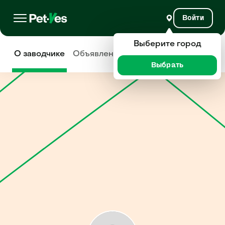
Войти
Выберите город
О заводчике
Объявления
Отзывы
Выбрать