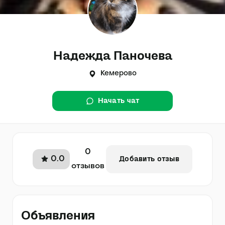
Надежда Паночева
Кемерово
Начать чат
0
0.0
Добавить отзыв
отзывов
Объявления