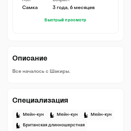
Пол
Возраст
Самка
3 года, 6 месяцев
Быстрый просмотр
Описание
Все началось с Шакиры.
Специализация
Мейн-кун
Мейн-кун
Мейн-кун
Британская длинношерстная