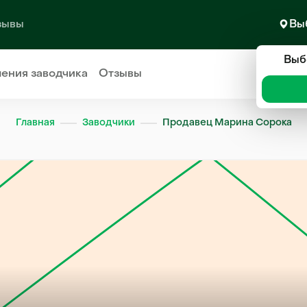
зывы
Вы
Выб
ления
заводчика
Отзывы
Главная
Заводчики
Продавец Марина Сорока