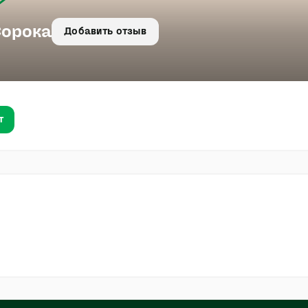
Сорока
Добавить отзыв
т