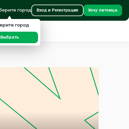
берите город
Вход и Регистрация
Хочу питомца
ерите город
Выбрать