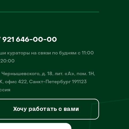
7 921 646-00-00
ши кураторы на связи по будням с 11:00
 20:00
. Чернышевского, д. 18, лит. «А», пом. 1Н,
К, офис 422, Санкт-Петербург 191123
ссия
Хочу работать с вами