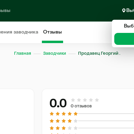
зывы
Вы
Выб
ления
заводчика
Отзывы
Главная
Заводчики
Продавец Георгий .
0.0
0 отзывов