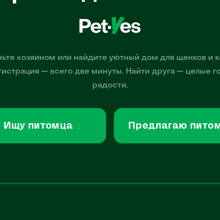
ьте хозяином или найдите уютный дом для щенков и к
гистрация — всего две минуты. Найти друга — целые г
радости.
Ищу питомца
Предлагаю пито