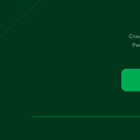
Стан
Ре