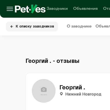
Заводчики
Объявления
От
О заводчике
Объяв
К списку заводчиков
Георгий . - отзывы
Георгий .
Нижний Новгород