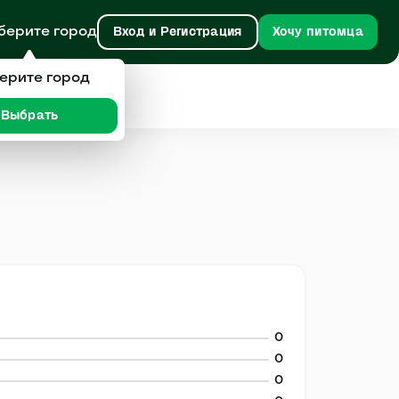
берите город
Вход и Регистрация
Хочу питомца
ерите город
Выбрать
0
0
0