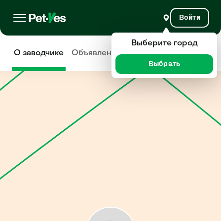
Войти
Выберите город
О заводчике
Объявления
Отзывы
Выбрать