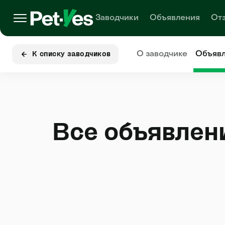
Заводчики
Объявления
От
О заводчике
Объяв
К списку заводчиков
Все объявлен