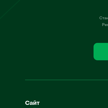
Стан
Ре
Сайт