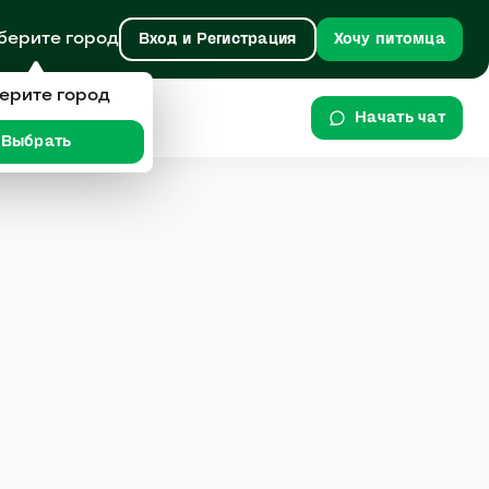
берите город
Вход и Регистрация
Хочу питомца
ерите город
Начать чат
Выбрать