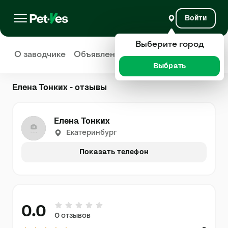
Войти
Выберите город
О заводчике
Объявления
Отзывы
Выбрать
Елена Тонких - отзывы
Елена Тонких
Екатеринбург
Показать телефон
0.0
0 отзывов