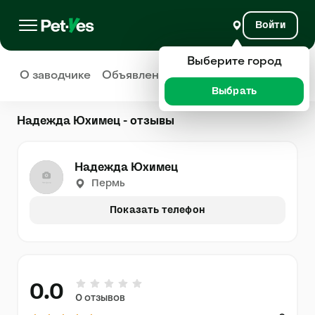
Войти
Выберите город
О заводчике
Объявления
Отзывы
Выбрать
Надежда Юхимец - отзывы
Надежда Юхимец
Пермь
Показать телефон
0.0
0 отзывов