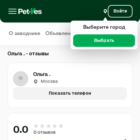
Войти
Выберите город
О заводчике
Объявления
Отзывы
Выбрать
Ольга . - отзывы
Ольга .
Москва
Показать телефон
0.0
0 отзывов