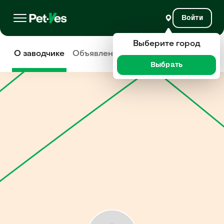
Войти
Выберите город
О заводчике
Объявления
Отзывы
Выбрать