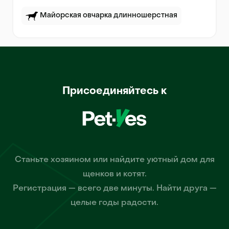
Майорская овчарка длинношерстная
Присоединяйтесь к
Станьте хозяином или найдите уютный дом для
щенков и котят.
Регистрация — всего две минуты. Найти друга —
целые годы радости.