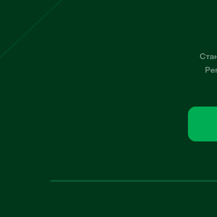
Стан
Ре