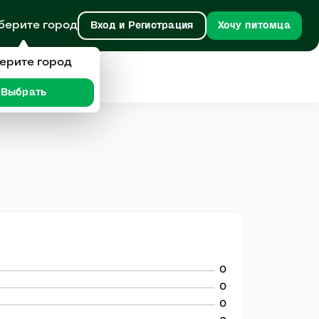
берите город
Вход и Регистрация
Хочу питомца
ерите город
Выбрать
0
0
0