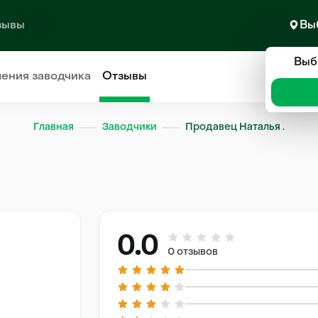
зывы
Вы
Выб
ления
заводчика
Отзывы
Главная
Заводчики
Продавец Наталья .
0.0
0 отзывов