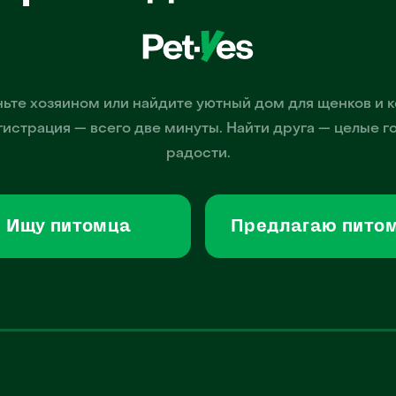
ьте хозяином или найдите уютный дом для щенков и к
гистрация — всего две минуты. Найти друга — целые г
радости.
Ищу питомца
Предлагаю пито