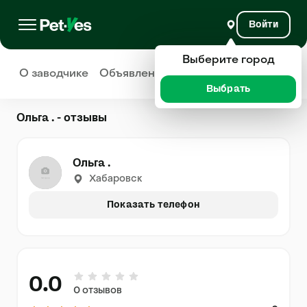
Войти
Выберите город
О заводчике
Объявления
Отзывы
Выбрать
Ольга . - отзывы
Ольга .
Хабаровск
Показать телефон
0.0
0 отзывов