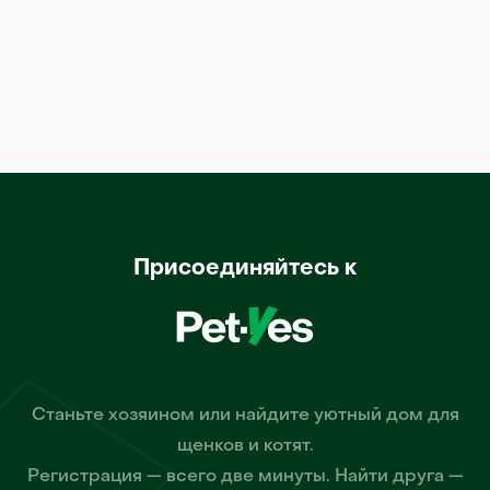
Присоединяйтесь к
Станьте хозяином или найдите уютный дом для
щенков и котят.
Регистрация — всего две минуты. Найти друга —