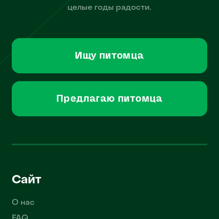
целые годы радости.
Ищу питомца
Предлагаю питомца
Сайт
О нас
FAQ