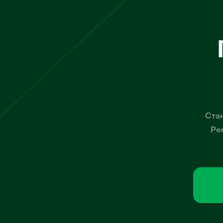
Стан
Ре