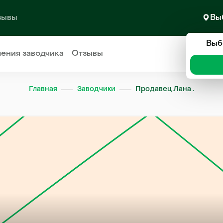
зывы
Вы
Выб
ления
заводчика
Отзывы
Главная
Заводчики
Продавец Лана .