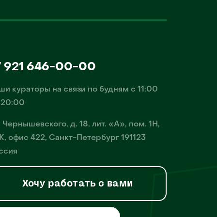
7 921 646-00-00
ши кураторы на связи по будням с 11:00
 20:00
. Чернышевского, д. 18, лит. «А», пом. 1Н,
К, офис 422, Санкт-Петербург 191123
ссия
Хочу работать с вами