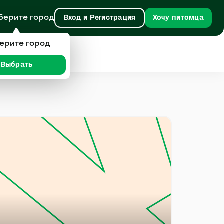
берите город
Вход и Регистрация
Хочу питомца
ерите город
Выбрать