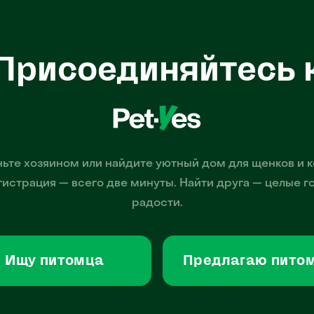
Присоединяйтесь 
ьте хозяином или найдите уютный дом для щенков и к
гистрация — всего две минуты. Найти друга — целые г
радости.
Ищу питомца
Предлагаю пито