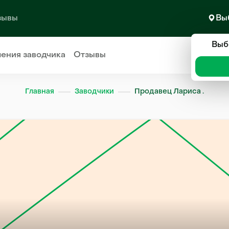
зывы
Вы
Выб
ления
заводчика
Отзывы
Главная
Заводчики
Продавец Лариса .