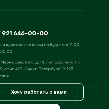
7 921 646-00-00
ши кураторы на связи по будням с 11:00
 20:00
. Чернышевского, д. 18, лит. «А», пом. 1Н,
К, офис 422, Санкт-Петербург 191123
ссия
Хочу работать с вами