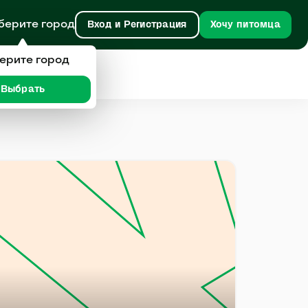
берите город
Вход и Регистрация
Хочу питомца
ерите город
Выбрать