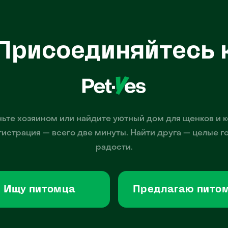
Присоединяйтесь 
ьте хозяином или найдите уютный дом для щенков и к
гистрация — всего две минуты. Найти друга — целые г
радости.
Ищу питомца
Предлагаю пито