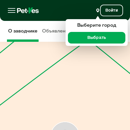
Войти
Выберите город
О заводчике
Объявления
Отзывы
Выбрать