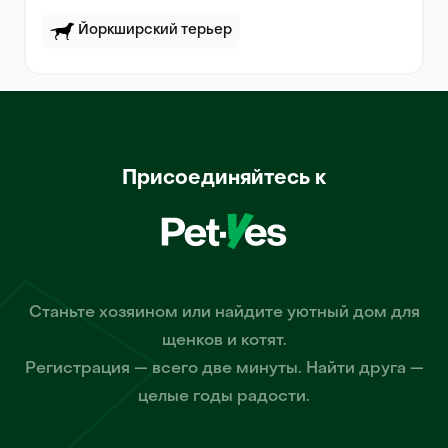
Йоркширский терьер
Присоединяйтесь к
Станьте хозяином или найдите уютный дом для
щенков и котят.
Регистрация — всего две минуты. Найти друга —
целые годы радости.