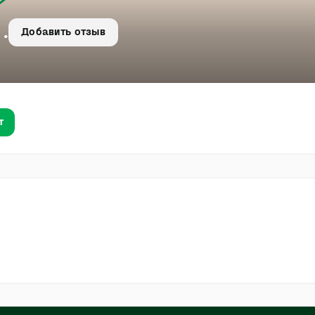
.
Добавить отзыв
т