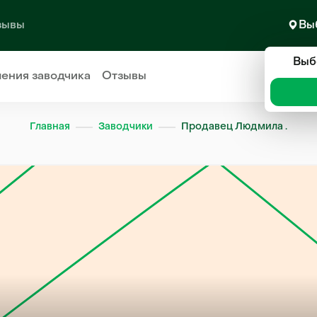
зывы
Вы
Выб
ления
заводчика
Отзывы
Главная
Заводчики
Продавец Людмила .