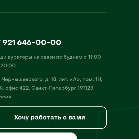
7 921 646-00-00
ши кураторы на связи по будням с 11:00
 20:00
. Чернышевского, д. 18, лит. «А», пом. 1Н,
К, офис 422, Санкт-Петербург 191123
ссия
Хочу работать с вами