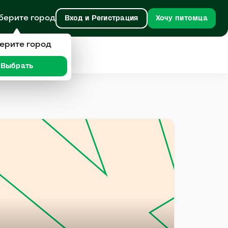
берите город
Вход и Регистрация
Хочу питомца
ерите город
Выбрать