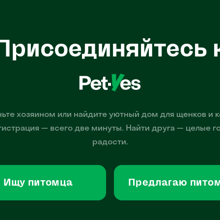
Присоединяйтесь 
ьте хозяином или найдите уютный дом для щенков и к
гистрация — всего две минуты. Найти друга — целые г
радости.
Ищу питомца
Предлагаю пито