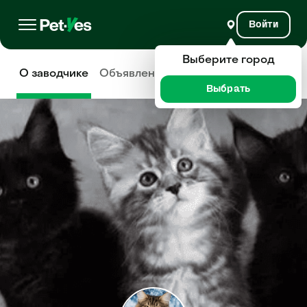
Войти
Выберите город
О заводчике
Объявления
Отзывы
Выбрать