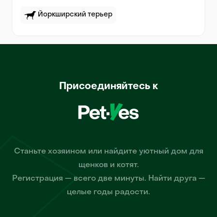
Йоркширский терьер
Присоединяйтесь к
Станьте хозяином или найдите уютный дом для
щенков и котят.
Регистрация — всего две минуты. Найти друга —
целые годы радости.