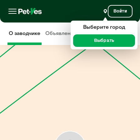
Войти
Выберите город
О заводчике
Объявления
Отзывы
Выбрать