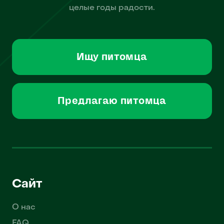
целые годы радости.
Ищу питомца
Предлагаю питомца
Сайт
О нас
FAQ