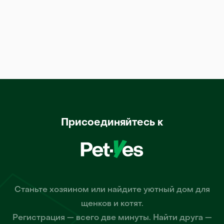
Присоединяйтесь к
Станьте хозяином или найдите уютный дом для
щенков и котят.
Регистрация — всего две минуты. Найти друга —