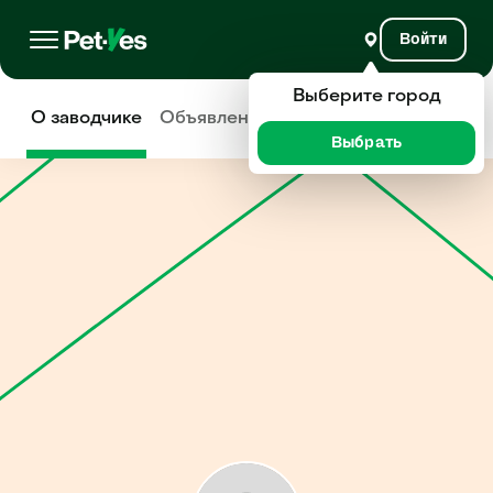
Войти
Выберите город
О заводчике
Объявления
Отзывы
Выбрать