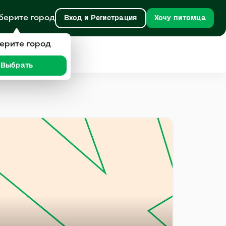
берите город
Вход и Регистрация
Хочу питомца
ерите город
Выбрать