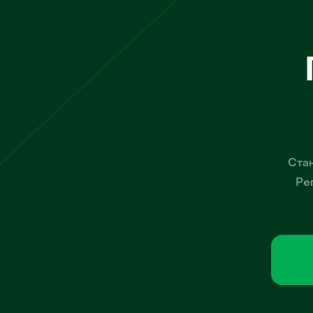
Стан
Ре