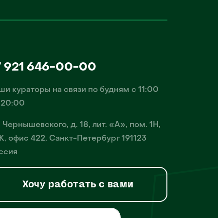
7 921 646-00-00
ши кураторы на связи по будням с 11:00
 20:00
. Чернышевского, д. 18, лит. «А», пом. 1Н,
К, офис 422, Санкт-Петербург 191123
ссия
Хочу работать с вами