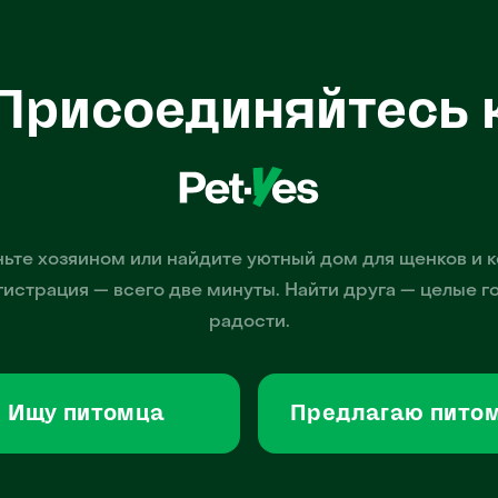
Присоединяйтесь 
ьте хозяином или найдите уютный дом для щенков и к
гистрация — всего две минуты. Найти друга — целые г
радости.
Ищу питомца
Предлагаю пито