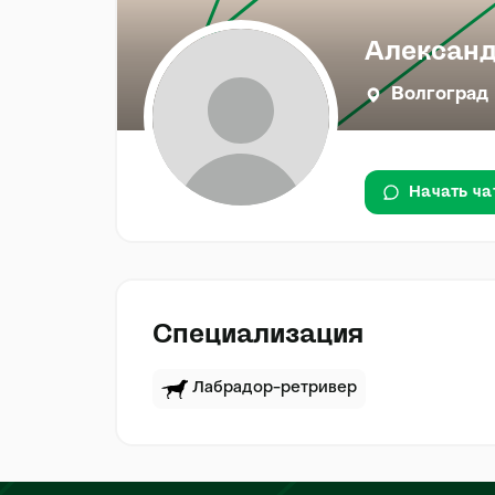
Александ
Волгоград
Начать ча
Специализация
Лабрадор-ретривер