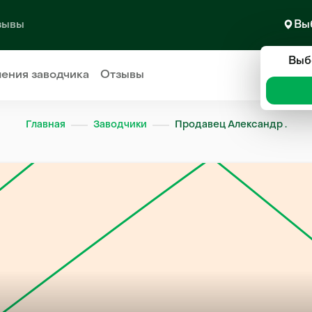
зывы
Вы
Выб
ления
заводчика
Отзывы
Главная
Заводчики
Продавец Александр .