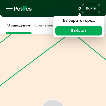
Войти
Выберите город
О заводчике
Объявления
Отзывы
Выбрать