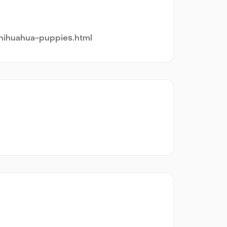
hihuahua-puppies.html