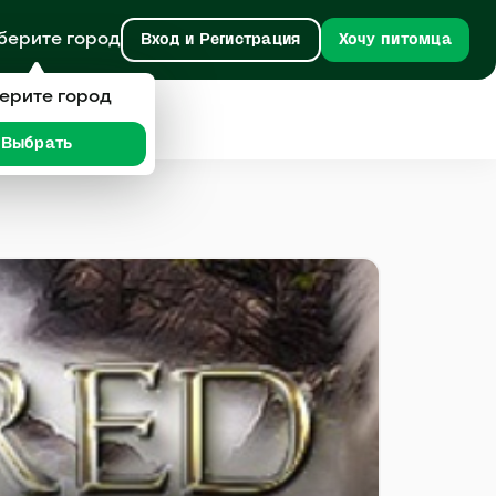
берите город
Вход и Регистрация
Хочу питомца
ерите город
Выбрать