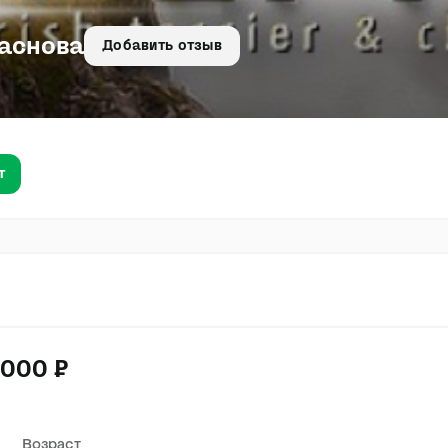
аснова
Добавить отзыв
т
 000 ₽
Возраст