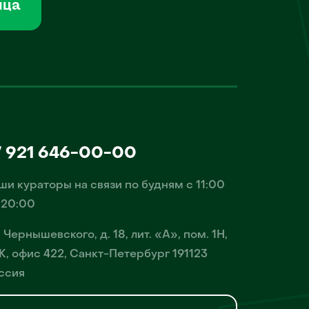
мца
7 921 646-00-00
ши кураторы на связи по будням с 11:00
 20:00
. Чернышевского, д. 18, лит. «А», пом. 1Н,
К, офис 422, Санкт-Петербург 191123
ссия