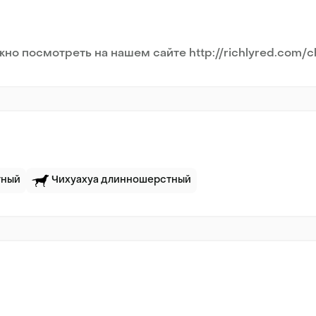
о посмотреть на нашем сайте http://richlyred.com/c
тный
Чихуахуа длинношерстный