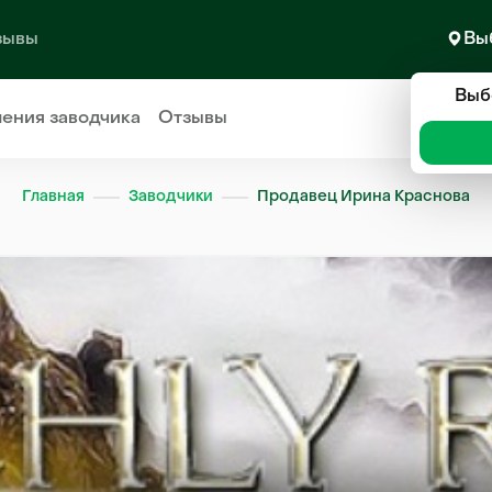
зывы
Вы
Выб
ления
заводчика
Отзывы
Главная
Заводчики
Продавец Ирина Краснова