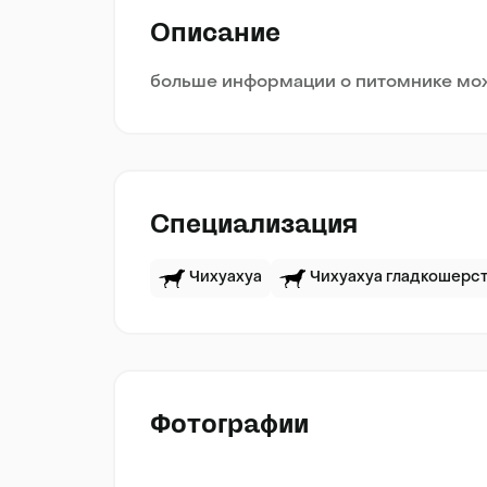
Описание
больше информации о питомнике можн
Специализация
Чихуахуа
Чихуахуа гладкошерс
Фотографии