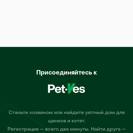
Присоединяйтесь к
Станьте хозяином или найдите уютный дом для
щенков и котят.
Регистрация — всего две минуты. Найти друга —