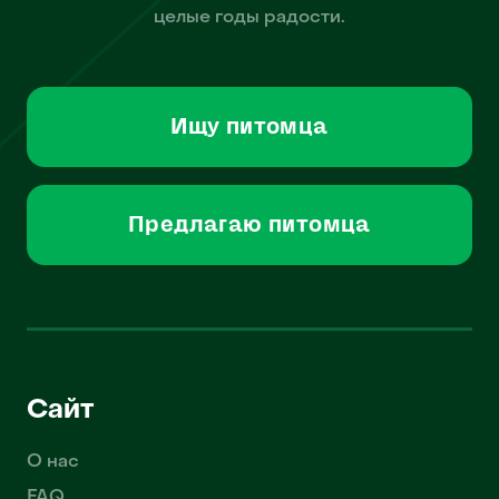
целые годы радости.
Ищу питомца
Предлагаю питомца
Сайт
О нас
FAQ