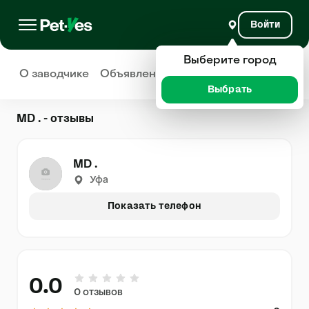
Войти
Выберите город
О заводчике
Объявления
Отзывы
Выбрать
MD . - отзывы
MD .
Уфа
Показать телефон
0.0
0 отзывов