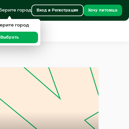
берите город
Вход и Регистрация
Хочу питомца
ерите город
Выбрать