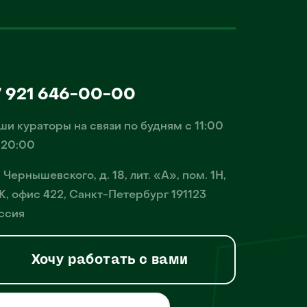
7 921 646-00-00
ши кураторы на связи по будням с 11:00
 20:00
. Чернышевского, д. 18, лит. «А», пом. 1Н,
К, офис 422, Санкт-Петербург 191123
ссия
Хочу работать с вами