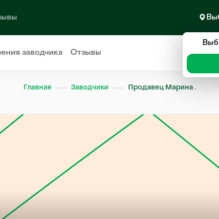
зывы
Вы
Выб
ления
заводчика
Отзывы
Главная
Заводчики
Продавец Марина .