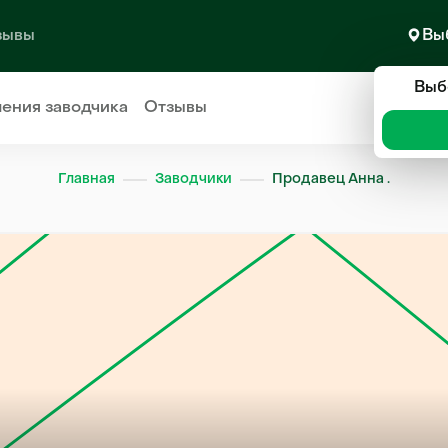
зывы
Вы
Выб
ления
заводчика
Отзывы
Главная
Заводчики
Продавец Анна .