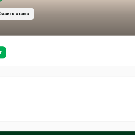
бавить отзыв
т