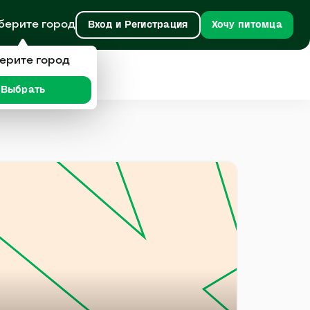
берите город
Вход и Регистрация
Хочу питомца
ерите город
Выбрать