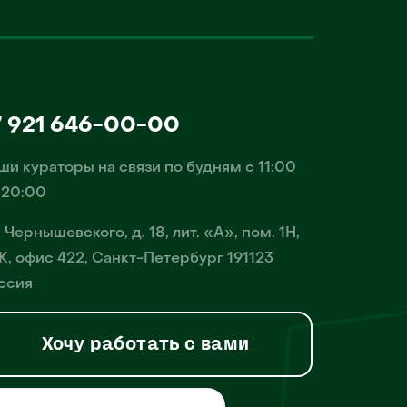
7 921 646-00-00
ши кураторы на связи по будням с 11:00
 20:00
. Чернышевского, д. 18, лит. «А», пом. 1Н,
К, офис 422, Санкт-Петербург 191123
ссия
Хочу работать с вами