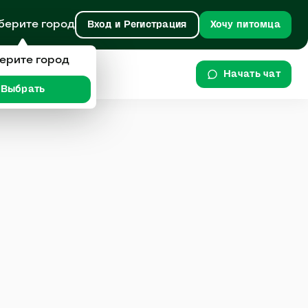
берите город
Вход и Регистрация
Хочу питомца
ерите город
Начать чат
Выбрать