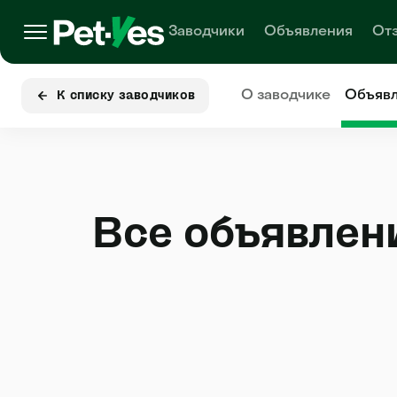
Заводчики
Объявления
От
О заводчике
Объяв
К списку заводчиков
Все объявлен