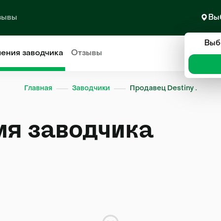
зывы
Вы
Выб
ления
заводчика
Отзывы
Главная
Заводчики
Продавец Destiny .
ия заводчика