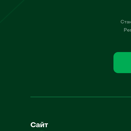
Стан
Ре
Сайт