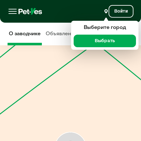
Войти
Выберите город
О заводчике
Объявления
Отзывы
Выбрать