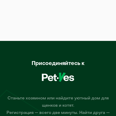
Присоединяйтесь к
Станьте хозяином или найдите уютный дом для
щенков и котят.
Регистрация — всего две минуты. Найти друга —