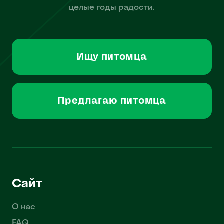
целые годы радости.
Ищу питомца
Предлагаю питомца
Сайт
О нас
FAQ